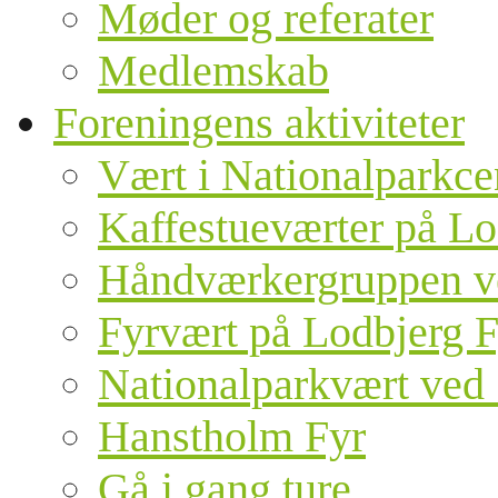
Møder og referater
Medlemskab
Foreningens aktiviteter
Vært i Nationalparkce
Kaffestueværter på Lo
Håndværkergruppen v
Fyrvært på Lodbjerg F
Nationalparkvært ved 
Hanstholm Fyr
Gå i gang ture