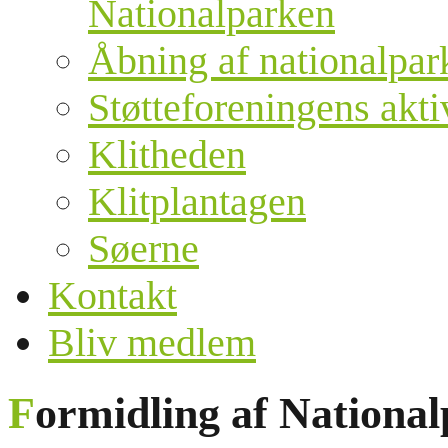
Nationalparken
Åbning af nationalpar
Støtteforeningens akti
Klitheden
Klitplantagen
Søerne
Kontakt
Bliv medlem
Formidling af Nationa