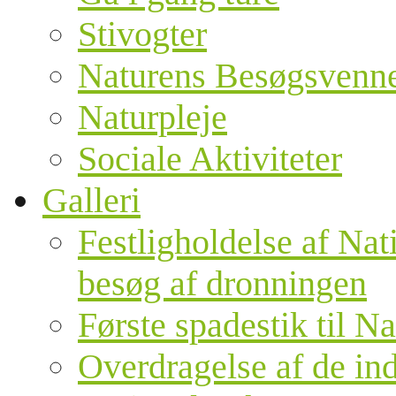
Stivogter
Naturens Besøgsvenn
Naturpleje
Sociale Aktiviteter
Galleri
Festligholdelse af Nat
besøg af dronningen
Første spadestik til N
Overdragelse af de ind