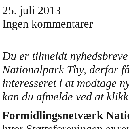
25. juli 2013
Ingen kommentarer
Du er tilmeldt nyhedsbreve
Nationalpark Thy, derfor få
interesseret i at modtage n
kan du afmelde ved at klikk
Formidlingsnetværk Nati
hvor Støtteforeningen er re