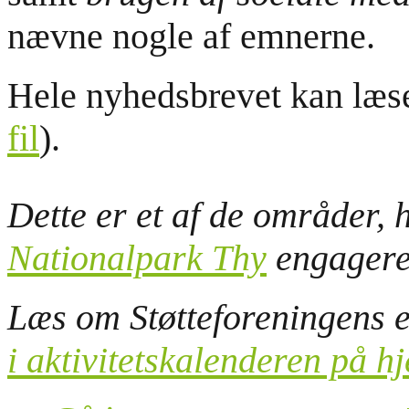
nævne nogle af emnerne.
Hele nyhedsbrevet kan læse
fil
).
Dette er et af de områder,
Nationalpark Thy
engagerer
Læs om Støtteforeningens 
i aktivitetskalenderen på 