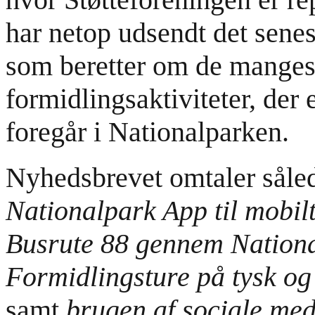
har netop udsendt det sene
som beretter om de manges
formidlingsaktiviteter, der
foregår i Nationalparken.
Nyhedsbrevet omtaler såled
Nationalpark App til mobil
Busrute 88 gennem Nation
Formidlingsture på tysk og
samt
brugen af sociale me