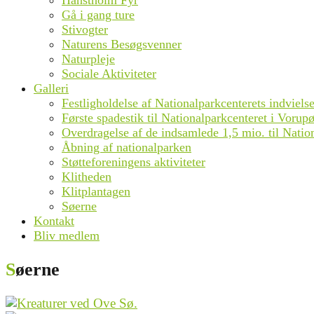
Hanstholm Fyr
Gå i gang ture
Stivogter
Naturens Besøgsvenner
Naturpleje
Sociale Aktiviteter
Galleri
Festligholdelse af Nationalparkcenterets indviel
Første spadestik til Nationalparkcenteret i Vorupø
Overdragelse af de indsamlede 1,5 mio. til Natio
Åbning af nationalparken
Støtteforeningens aktiviteter
Klitheden
Klitplantagen
Søerne
Kontakt
Bliv medlem
Søerne