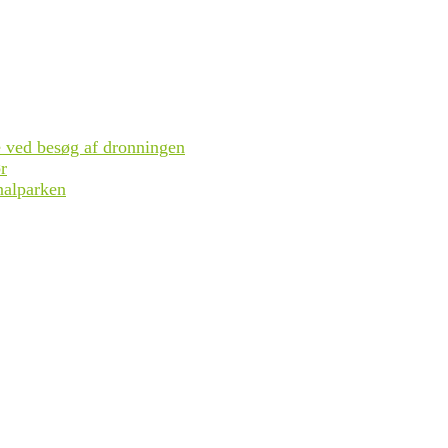
se ved besøg af dronningen
r
nalparken