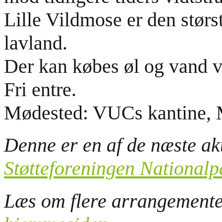
Lille Vildmose er den stør
lavland.
Der kan købes øl og vand 
Fri entre.
Mødested: VUCs kantine, M
Denne er en af de næste akt
Støtteforeningen Nationalp
Læs om flere arrangement