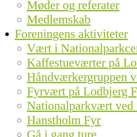
Møder og referater
Medlemskab
Foreningens aktiviteter
Vært i Nationalparkce
Kaffestueværter på Lo
Håndværkergruppen v
Fyrvært på Lodbjerg F
Nationalparkvært ved 
Hanstholm Fyr
Gå i gang ture