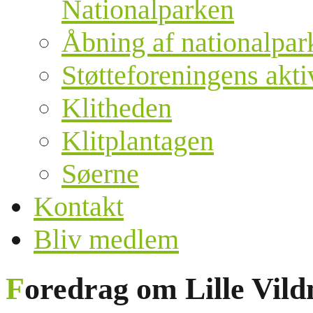
Nationalparken
Åbning af nationalpar
Støtteforeningens akti
Klitheden
Klitplantagen
Søerne
Kontakt
Bliv medlem
Foredrag om Lille Vil