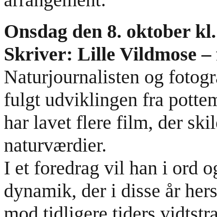
Onsdag den 8. oktober kl
Skriver: Lille Vildmose – 
Naturjournalisten og fotogr
fulgt udviklingen fra pottem
har lavet flere film, der sk
naturværdier.
I et foredrag vil han i ord 
dynamik, der i disse år her
mod tidligere tiders vidtstr