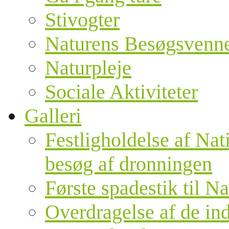
Stivogter
Naturens Besøgsvenn
Naturpleje
Sociale Aktiviteter
Galleri
Festligholdelse af Nat
besøg af dronningen
Første spadestik til N
Overdragelse af de ind