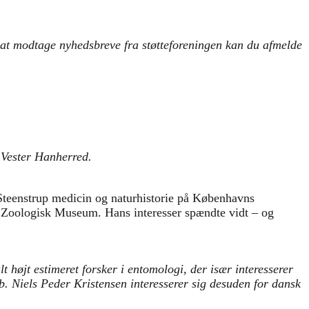
i at modtage nyhedsbreve fra støtteforeningen kan du afmelde
g Vester Hanherred.
 Steenstrup medicin og naturhistorie på Københavns
til Zoologisk Museum. Hans interesser spændte vidt – og
t højt estimeret forsker i entomologi, der især interesserer
 Niels Peder Kristensen interesserer sig desuden for dansk