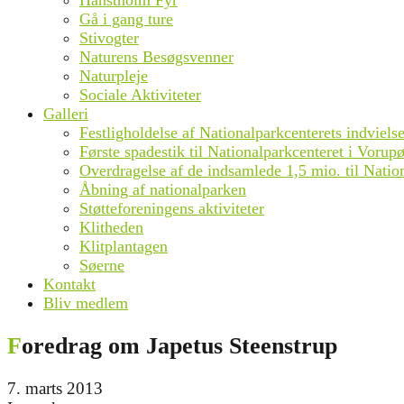
Hanstholm Fyr
Gå i gang ture
Stivogter
Naturens Besøgsvenner
Naturpleje
Sociale Aktiviteter
Galleri
Festligholdelse af Nationalparkcenterets indviel
Første spadestik til Nationalparkcenteret i Vorupø
Overdragelse af de indsamlede 1,5 mio. til Natio
Åbning af nationalparken
Støtteforeningens aktiviteter
Klitheden
Klitplantagen
Søerne
Kontakt
Bliv medlem
Foredrag om Japetus Steenstrup
7. marts 2013