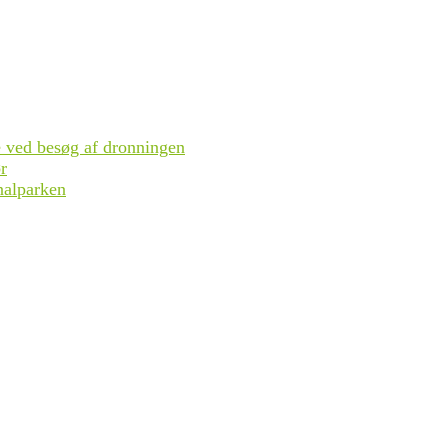
se ved besøg af dronningen
r
nalparken