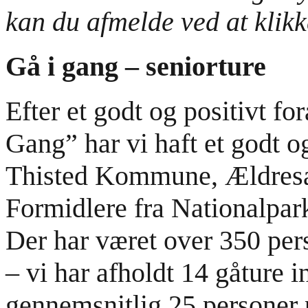
kan du afmelde ved at klikk
Gå i gang – seniorture
Efter et godt og positivt f
Gang” har vi haft et godt 
Thisted Kommune, Ældresag
Formidlere fra Nationalpar
Der har været over 350 pers
– vi har afholdt 14 gåture in
gennemsnitlig 25 personer p