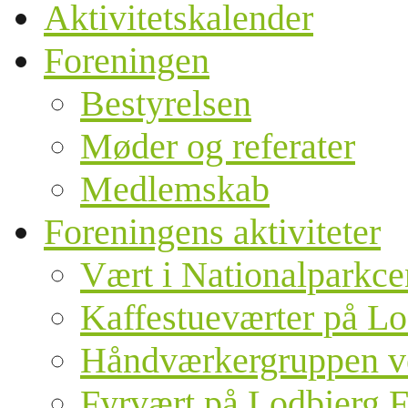
Aktivitetskalender
Foreningen
Bestyrelsen
Møder og referater
Medlemskab
Foreningens aktiviteter
Vært i Nationalparkce
Kaffestueværter på Lo
Håndværkergruppen v
Fyrvært på Lodbjerg F