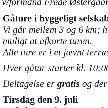
v/formand Frede Østergaa
Gåture i hyggeligt selskab
Vi går mellem 3 og 6 km; hv
muligt at afkorte turen.
Alle ture er i et jævnt ter
Hver gåtur starter kl. 10:0
Deltagelse er
gratis
og der
Tirsdag den 9. juli