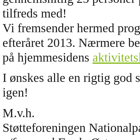
tilfreds med!
Vi fremsender hermed pro
efteråret 2013. Nærmere bes
på hjemmesidens
aktivitet
I ønskes alle en rigtig god 
igen!
M.v.h.
Støtteforeningen Nationalp