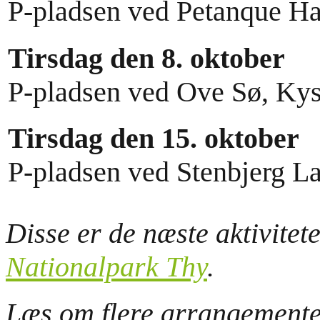
P-pladsen ved Petanque Ha
Tirsdag den 8. oktober
P-pladsen ved Ove Sø, Kyst
Tirsdag den 15. oktober
P-pladsen ved Stenbjerg La
Disse er de næste aktivitet
Nationalpark Thy
.
Læs om flere arrangement