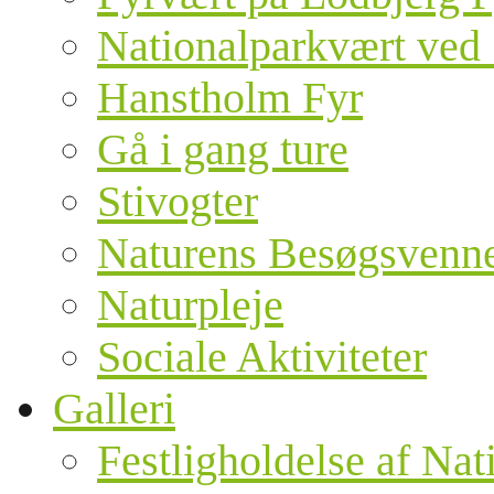
Nationalparkvært ved 
Hanstholm Fyr
Gå i gang ture
Stivogter
Naturens Besøgsvenn
Naturpleje
Sociale Aktiviteter
Galleri
Festligholdelse af Nat