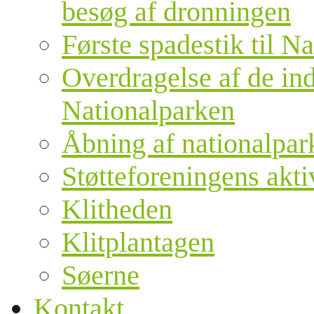
besøg af dronningen
Første spadestik til N
Overdragelse af de ind
Nationalparken
Åbning af nationalpar
Støtteforeningens akti
Klitheden
Klitplantagen
Søerne
Kontakt